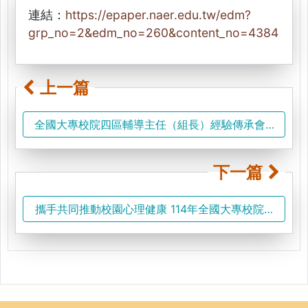
連結：
https://epaper.naer.edu.tw/edm?
grp_no=2&edm_no=260&content_no=4384
上一篇
全國大專校院四區輔導主任（組長）經驗傳承會議 精進
下一篇
攜手共同推動校園心理健康 114年全國大專校院諮商輔