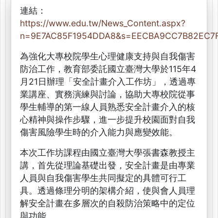
連結：
https://www.edu.tw/News_Content.aspx?
n=9E7AC85F1954DDA8&s=EECBA9CC7B82EC7
為強化大專校院學生心理健康支持與自我傷害
防治工作，教育部委託國立臺灣大學於115年4
月21日辦理「安全計畫介入工作坊」，透過專
業講座、實務演練與討論，協助大專校院從事
學生輔導的第一線人員熟悉安全計畫介入的核
心精神與操作步驟，進一步提升校園面對自我
傷害風險學生時的介入能力與應變效能。
本次工作坊課程由國立臺灣大學張書森教授主
講，首先從理論基礎出發，安全計畫是由專業
人員與自我傷害學生共同擬定的具體可行工
具。透過條理分明的架構介紹，使與會人員理
解安全計畫在多層次的自殺防治策略中的定位
與功能。