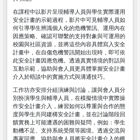
在課程中以影片呈現輔導人員與學生實際運用
安全計畫的示範過程，影片中可見輔導人員如
何引導學生辨識個人化的危機警訊、運用內在
因應策略、確認可聯繫的支持對象與可運用的
校園與社區資源，並將這些內容具體寫入安全
計畫中，在自傷危機警訊開始出現時，即可依
此安全計畫因應危機。透過真實情境的對話與
互動示範，協助與會人員更具體掌握安全計畫
介入於晤談中的實施方式與溝通技巧。
工作坊亦安排分組演練與討論，讓與會人員分
別扮演學生與輔導人員，在模擬情境中實際操
作安全計畫介入，練習如何以尊重與合作的態
度與學生共同建構安全計畫，並在討論階段回
饋實務上可能遭遇的困難與疑問，例如：學生
動機不足、支持系統受限等困境。透過交流與
專家回應，協助與會人員將安全計畫介入的概