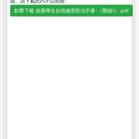
能。請下載此PDF以閱覽:
點擊下載 校園學生自我傷害防治手冊-（壓縮1）.pdf