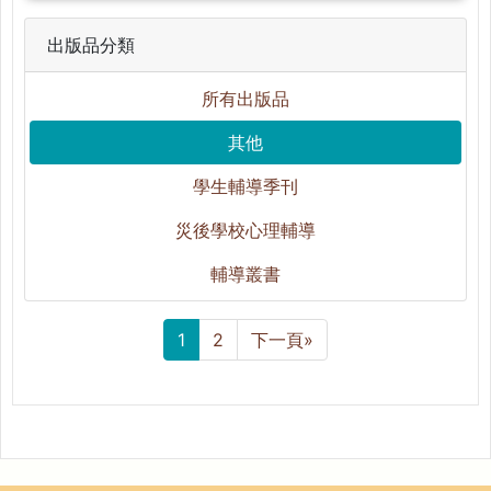
出版品分類
所有出版品
其他
學生輔導季刊
災後學校心理輔導
輔導叢書
1
2
下一頁»