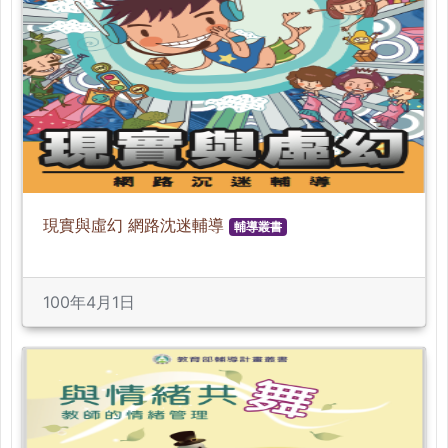
現實與虛幻 網路沈迷輔導
輔導叢書
100年4月1日