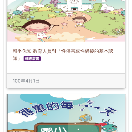
報乎你知 教育人員對「性侵害或性騷擾的基本認
知」
輔導叢書
100年4月1日