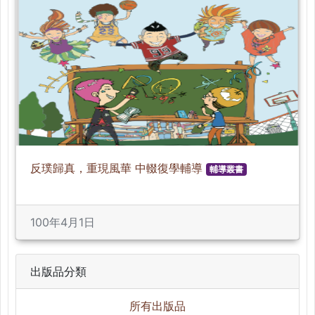
反璞歸真，重現風華 中輟復學輔導
輔導叢書
100年4月1日
出版品分類
所有出版品