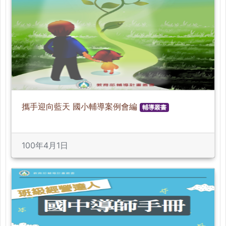
攜手迎向藍天 國小輔導案例會編
輔導叢書
100年4月1日