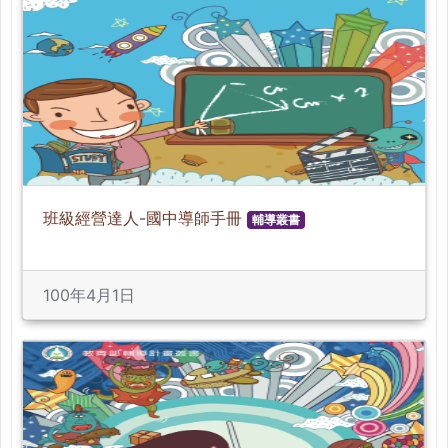
班級經營達人-國中導師手冊
輔導叢書
100年4月1日