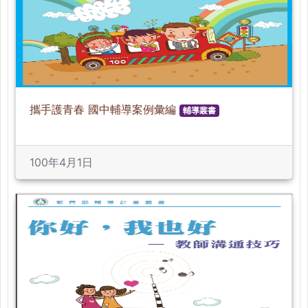
攜手護青春 國中輔導案例彙編
輔導叢書
100年4月1日