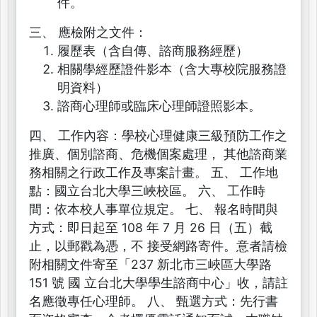
件。
三、 應檢附之文件：
履歷表（含自傳、諮商服務經歷）
相關學經歷證件影本（含大專校院服務證
明資料）
諮商心理師或臨床心理師證照影本。
四、 工作內容：學校心理健康三級預防工作之
推廣、個別諮商、危機個案處理， 其他諮商業
務相關之行政工作及專案計畫。 五、 工作地
點：國立台北大學三峽校區。 六、 工作時
間：依本校人事單位規定。 七、 報名時間與
方式：即日起至 108 年 7 月 26 日（五）截
止，以郵戳為憑，不 接受網路寄件。意者請檢
附相關文件寄至「237 新北市三峽區大學路
151 號 國 立台北大學學生諮商中心」收，請註
名應徵專任心理師。 八、 甄選方式：先行書