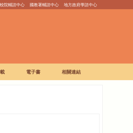
校院輔諮中心
國教署輔諮中心
地方政府學諮中心
載
電子書
相關連結