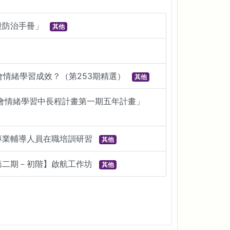
殺防治手冊」
其他
情緒學習成效？（第253期精選）
其他
社會情緒學習中長程計畫第一期五年計畫」
專業輔導人員在職培訓研習
其他
第二期－初階】啟航工作坊
其他