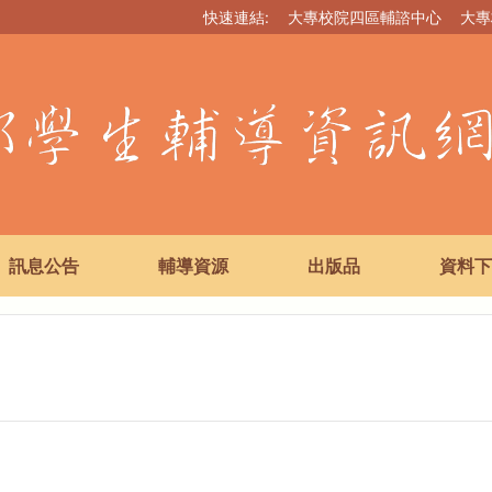
快速連結:
大專校院四區輔諮中心
大專
訊息公告
輔導資源
出版品
資料下