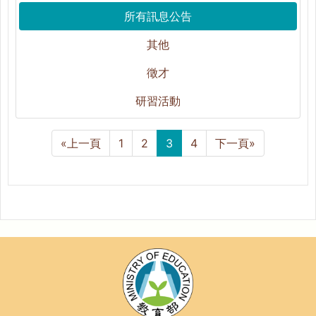
所有訊息公告
其他
徵才
研習活動
«上一頁
1
2
3
4
下一頁»